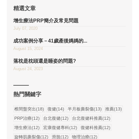
精選文章
增生療法PRP簡介及常見問題
July 07, 2020
成功案例分享－41歲產後媽媽的...
August 15, 2024
落枕是枕頭還是睡姿的問題?
August 24, 2023
熱門關鍵字
椎間盤突出(18)
復健(14)
半月板撕裂傷(13)
推薦(13)
PRP治療(12)
台北復健(12)
台北復健科推薦(12)
增生療法(12)
宏康復健專科(12)
復健科推薦(12)
旋轉肌撕裂傷(12)
滑脫(12)
物理治療(12)