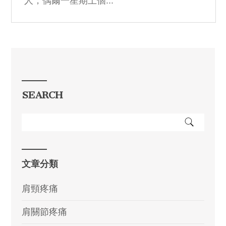
人，偶爾一星期上個...
SEARCH
文章分類
肩頸疼痛
肩關節疼痛