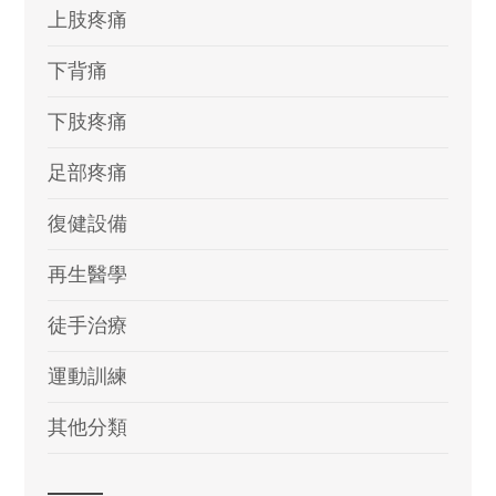
上肢疼痛
下背痛
下肢疼痛
足部疼痛
復健設備
再生醫學
徒手治療
運動訓練
其他分類