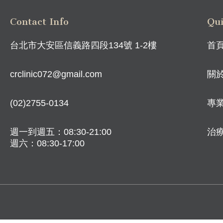
Contact Info
Qui
台北市大安區信義路四段134號 1-2樓
首
crclinic072@gmail.com
關
(02)2755-0134
專
週一到週五：08:30-21:00
治
週六：08:30-17:00