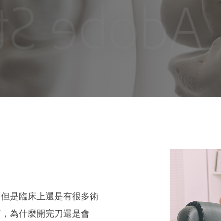
，但是臨床上還是有很多術
痛，為什麼開完刀還是會