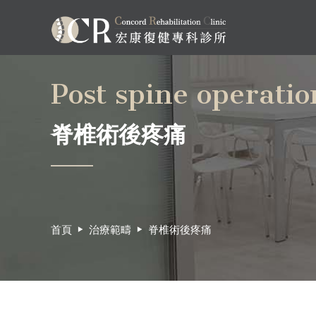
Post spine operati
脊椎術後疼痛
首頁
治療範疇
脊椎術後疼痛