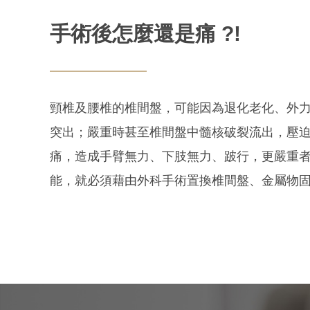
手術後怎麼還是痛 ?!
頸椎及腰椎的椎間盤，可能因為退化老化、外
突出；嚴重時甚至椎間盤中髓核破裂流出，壓
痛，造成手臂無力、下肢無力、跛行，更嚴重
能，就必須藉由外科手術置換椎間盤、金屬物