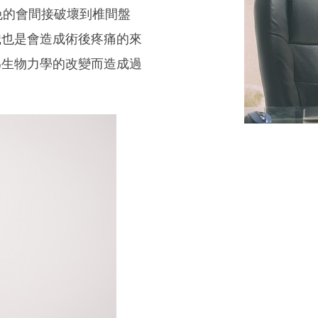
免的會間接破壞到椎間盤
織也是會造成術後疼痛的來
為生物力學的改變而造成過