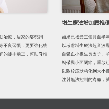
增生療法增加腰椎穩
動治療，居家的姿勢調
如果已接受三個月至半
等不良習慣，更要強化核
以考慮增生療法超音波導
師的徒手矯正，幫助脊椎
自體血小板生長因子、羊
韌帶與小面關節，重啟
以致於症狀惡化到大小
注射無法控制的疼痛，