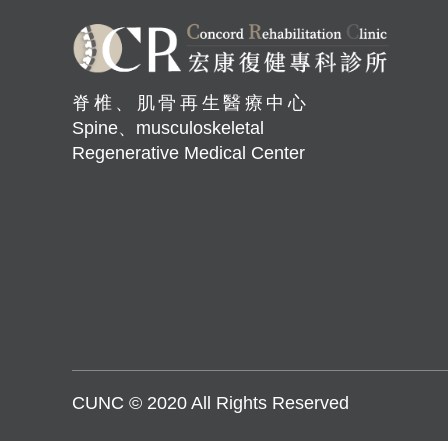
脊椎、肌骨再生醫療中心
Spine、musculoskeletal
Regenerative Medical Center
CUNC © 2020 All Rights Reserved