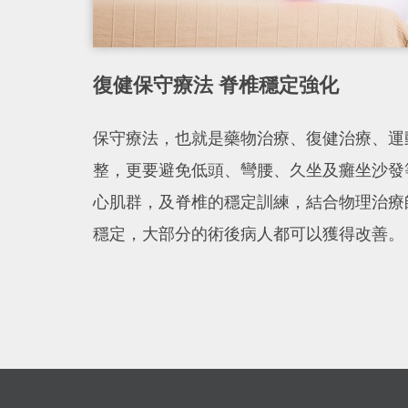
復健保守療法 脊椎穩定強化
保守療法，也就是藥物治療、復健治療、運
整，更要避免低頭、彎腰、久坐及癱坐沙發
心肌群，及脊椎的穩定訓練，結合物理治療
穩定，大部分的術後病人都可以獲得改善。