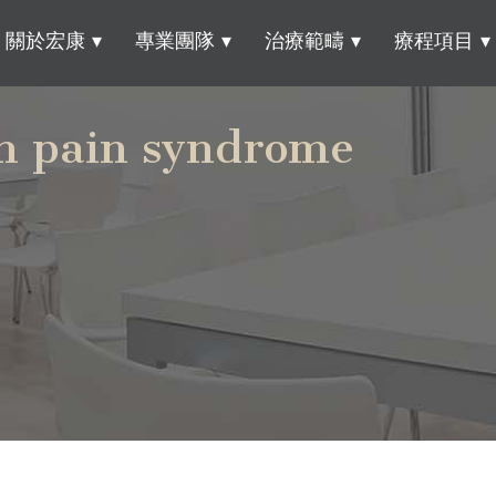
關於宏康
專業團隊
治療範疇
療程項目
on pain syndrome