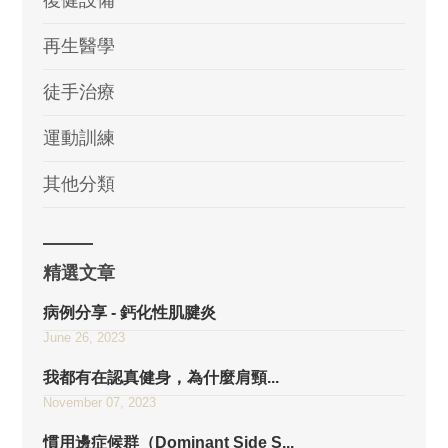
復健設備
再生醫學
徒手治療
運動訓練
其他分類
精選文章
病例分享 - 鈣化性肌腱炎
June 26, 2023
我都有在認真健身，為什麼肩頸...
November 07, 2023
慣用邊症候群（Dominant Side S...