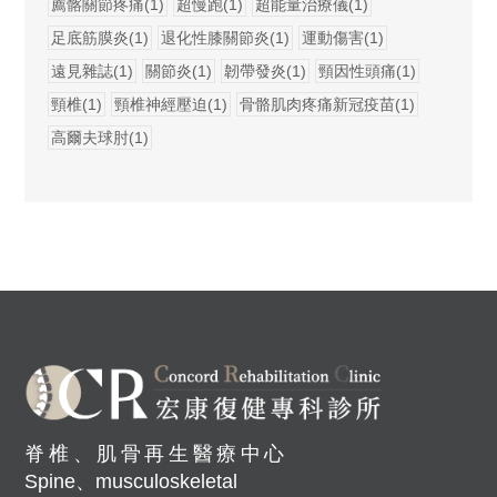
薦髂關節疼痛(1)
超慢跑(1)
超能量治療儀(1)
足底筋膜炎(1)
退化性膝關節炎(1)
運動傷害(1)
遠見雜誌(1)
關節炎(1)
韌帶發炎(1)
頸因性頭痛(1)
頸椎(1)
頸椎神經壓迫(1)
骨骼肌肉疼痛新冠疫苗(1)
高爾夫球肘(1)
脊椎、肌骨再生醫療中心
Spine、musculoskeletal