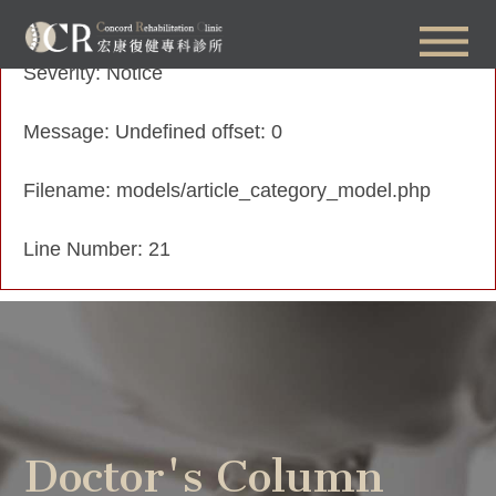
A PHP Error was encountered
Severity: Notice
Message: Undefined offset: 0
Filename: models/article_category_model.php
Line Number: 21
Doctor's Column