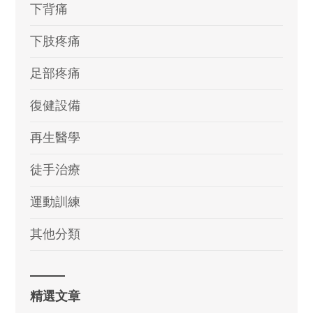
下背痛
下肢疼痛
足部疼痛
復健設備
再生醫學
徒手治療
運動訓練
其他分類
精選文章