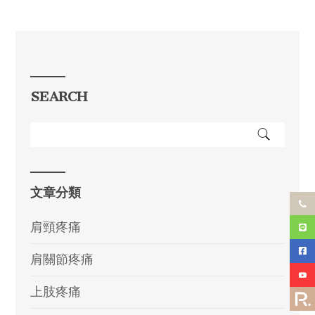
SEARCH
文章分類
肩頸疼痛
肩關節疼痛
上肢疼痛