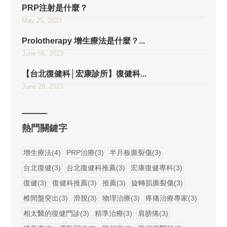
PRP注射是什麼？
May 25, 2023
Prolotherapy 增生療法是什麼？...
June 06, 2023
【台北復健科│宏康診所】復健科...
June 28, 2023
熱門關鍵字
增生療法(4)
PRP治療(3)
半月板撕裂傷(3)
台北復健(3)
台北復健科推薦(3)
宏康復健專科(3)
復健(3)
復健科推薦(3)
推薦(3)
旋轉肌撕裂傷(3)
椎間盤突出(3)
滑脫(3)
物理治療(3)
疼痛治療專家(3)
相太醫的復健門診(3)
精準治療(3)
肩膀痛(3)