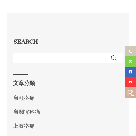
SEARCH
文章分類
肩頸疼痛
肩關節疼痛
上肢疼痛