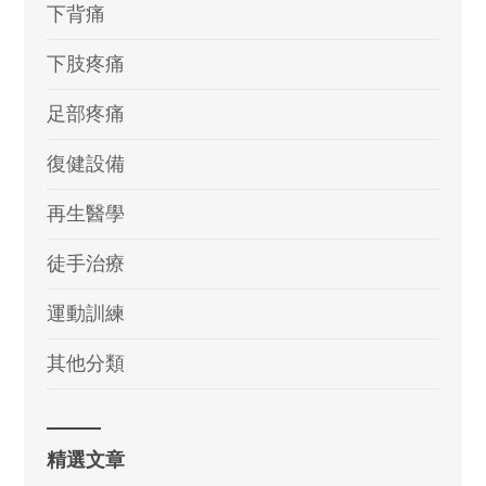
下背痛
下肢疼痛
足部疼痛
復健設備
再生醫學
徒手治療
運動訓練
其他分類
精選文章