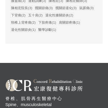
膝蓋痛(3)
運動訓練(3)
陳相宏(3)
陳相宏醫師(3)
陳相宏院長(3)
髖關節痛(3)
髖關節退化(3)
鼠蹊痛(3)
下背痛(2)
五十肩(2)
退化性膝關節炎(2)
頸椎上背疼痛(2)
下肢疼痛(1)
肩關節疼痛(1)
退化性關節炎(1)
醫學診斷(1)
脊椎、肌骨再生醫療中心
Spine、musculoskeletal