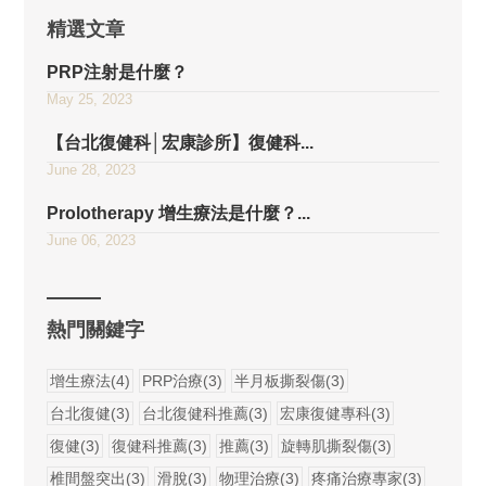
精選文章
PRP注射是什麼？
May 25, 2023
【台北復健科│宏康診所】復健科...
June 28, 2023
Prolotherapy 增生療法是什麼？...
June 06, 2023
熱門關鍵字
增生療法(4)
PRP治療(3)
半月板撕裂傷(3)
台北復健(3)
台北復健科推薦(3)
宏康復健專科(3)
復健(3)
復健科推薦(3)
推薦(3)
旋轉肌撕裂傷(3)
椎間盤突出(3)
滑脫(3)
物理治療(3)
疼痛治療專家(3)