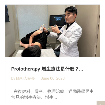
Prolotherapy 增生療法是什麼？...
by 陳相宏院長
June 06, 2023
在復健科、骨科、物理治療、運動醫學界中
常見的增生療法、增生...