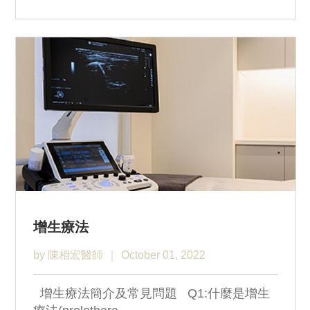
增生療法
by 陳相宏醫師
October 01, 2022
增生療法簡介及常見問題 Q1:什麼是增生