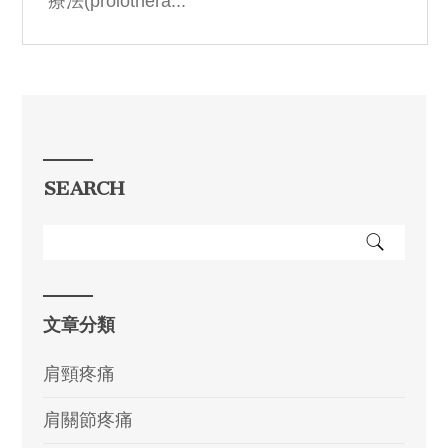
療法(prolothera...
SEARCH
文章分類
肩頸疼痛
肩關節疼痛