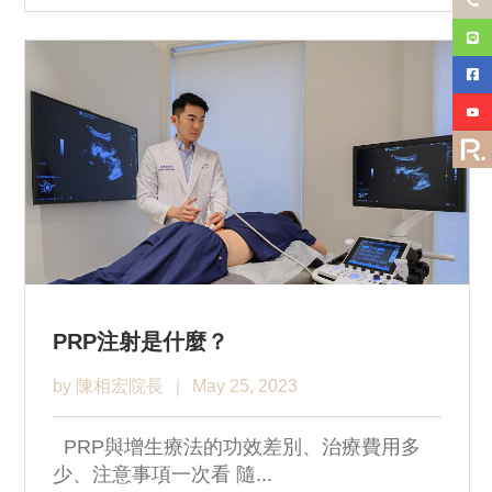
PRP注射是什麼？
by 陳相宏院長
May 25, 2023
PRP與增生療法的功效差別、治療費用多
少、注意事項一次看 隨...