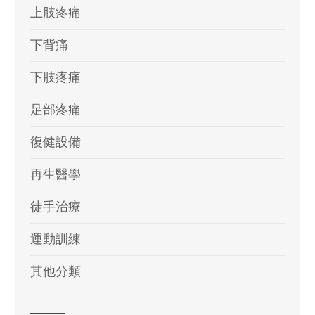
上肢疼痛
下背痛
下肢疼痛
足部疼痛
復健設備
再生醫學
徒手治療
運動訓練
其他分類